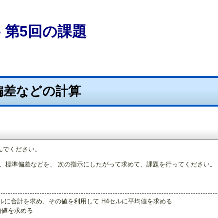
 第5回の課題
準偏差などの計算
んでください。
、標準偏差などを、 次の指示にしたがって求めて、課題を行ってください。
セルに合計を求め、その値を利用して H4セルに平均値を求める
均値を求める