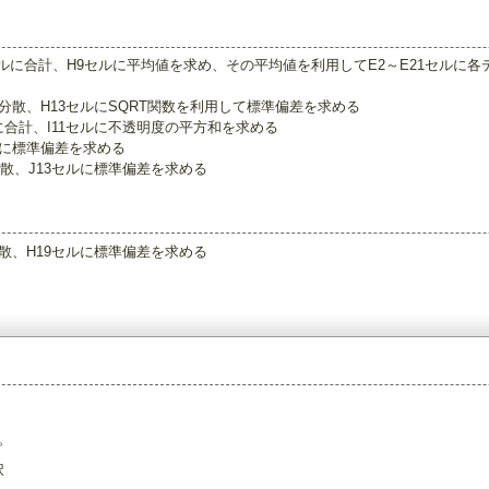
セルに合計、H9セルに平均値を求め、その平均値を利用してE2～E21セルに
分散、H13セルにSQRT関数を利用して標準偏差を求める
に合計、I11セルに不透明度の平方和を求める
ルに標準偏差を求める
分散、J13セルに標準偏差を求める
分散、H19セルに標準偏差を求める
。
択