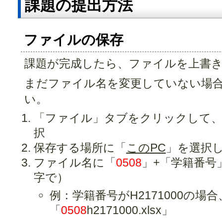
課題の提出方法
ファイルの保存
課題が完成したら、ファイルを上書
まだファイル名を変更していない場
い。
「ファイル」タブをクリックして、
択
保存する場所に「
このPC
」を選択
ファイル名に「
0508
」+「学籍番号」
字で）
例：学籍番号がH2171000の場
「
0508
h2171000.xlsx」