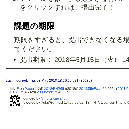
をクリックすれば、提出完了！
課題の期限
期限をすぎると、提出できなくなる
てください。
提出期限： 2018年5月15日（火） 14
Last-modified: Thu, 03 May 2018 18:16:15 JST (3018d)
Link:
FrontPage
(112d)
2018/BHS/5th
(3018d)
2015/5th/Excel2
(4099d)
2011/6
2011/11th
(4532d)
2009/2nd/1st
(4532d)
Founded by
Minoru Kawano
.
Powered by PukiWiki Plus! 1.4.7plus-u2-i18n. HTML convert time to 0