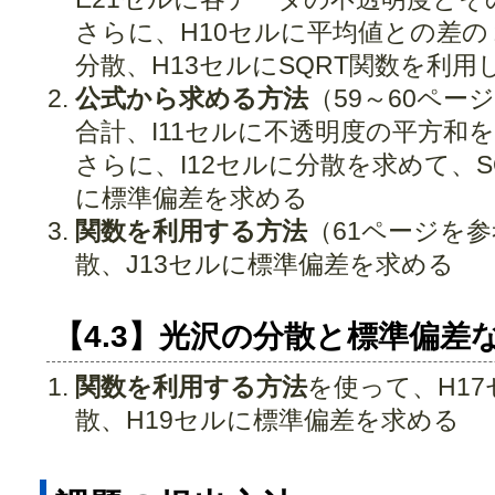
さらに、H10セルに平均値との差の
分散、H13セルにSQRT関数を利
公式から求める方法
（59～60ペー
合計、I11セルに不透明度の平方和
さらに、I12セルに分散を求めて、S
に標準偏差を求める
関数を利用する方法
（61ページを参
散、J13セルに標準偏差を求める
【4.3】光沢の分散と標準偏差
関数を利用する方法
を使って、H17
散、H19セルに標準偏差を求める