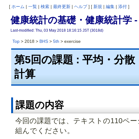
[
ホーム
|
一覧
|
検索
|
最終更新
|
ヘルプ
] [
新規
|
編集
|
添付
]
健康統計の基礎・健康統計学 -
Last-modified: Thu, 03 May 2018 18:16:15 JST (3018d)
Top
> 2018 >
BHS
>
5th
> exercise
第5回の課題 : 平均・分
計算
課題の内容
今回の課題では、テキストの110ペ
組んでください。