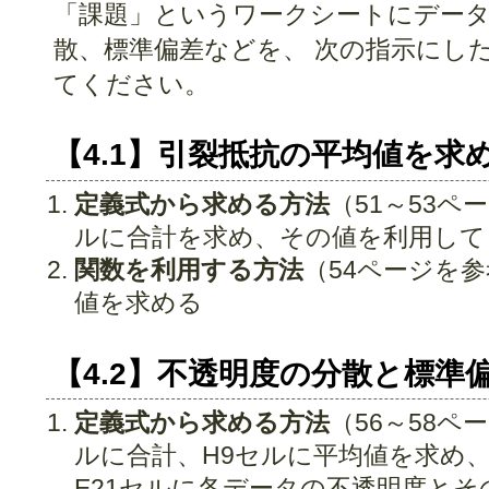
「課題」というワークシートにデー
散、標準偏差などを、 次の指示にし
てください。
【4.1】引裂抵抗の平均値を求
定義式から求める方法
（51～53ペ
ルに合計を求め、その値を利用して
関数を利用する方法
（54ページを参
値を求める
【4.2】不透明度の分散と標準
定義式から求める方法
（56～58ペ
ルに合計、H9セルに平均値を求め、
E21セルに各データの不透明度と