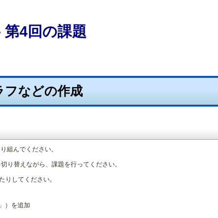
 第4回の課題
グラフなどの作成
取り組んでください。
を切り替えながら、課題を行ってください。
たりしてください。
」）を追加