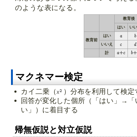
のような表になる。
教育後
はい
い
はい
教育前
いいえ
計
マクネマー検定
カイ二乗（
）分布を利用して検定
回答が変化した個所（「はい」→「
い」）に着目する
帰無仮説と対立仮説