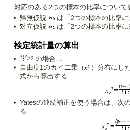
対応のある2つの標本の比率について
帰無仮説
は「2つの標本の比率に
対立仮説
は「2つの標本の比率に
検定統計量の算出
の場合…
自由度1のカイ二乗（
）分布にし
式から算出する
Yatesの連続補正を使う場合は、
る