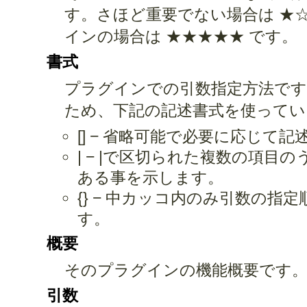
す。さほど重要でない場合は ★
インの場合は ★★★★★ です。
書式
プラグインでの引数指定方法です
ため、下記の記述書式を使ってい
[] − 省略可能で必要に応じて
| − |で区切られた複数の項目
ある事を示します。
{} − 中カッコ内のみ引数の
す。
概要
そのプラグインの機能概要です
引数