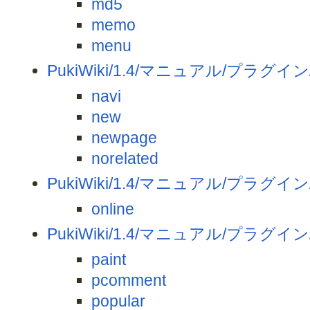
md5
memo
menu
PukiWiki/1.4/マニュアル/プラグイン
navi
new
newpage
norelated
PukiWiki/1.4/マニュアル/プラグイン
online
PukiWiki/1.4/マニュアル/プラグイン
paint
pcomment
popular