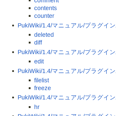
comment
contents
counter
PukiWiki/1.4/マニュアル/プラグイン
deleted
diff
PukiWiki/1.4/マニュアル/プラグイン
edit
PukiWiki/1.4/マニュアル/プラグイン/
filelist
freeze
PukiWiki/1.4/マニュアル/プラグイン
hr