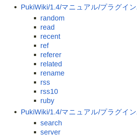
PukiWiki/1.4/マニュアル/プラグイン/
random
read
recent
ref
referer
related
rename
rss
rss10
ruby
PukiWiki/1.4/マニュアル/プラグイン
search
server