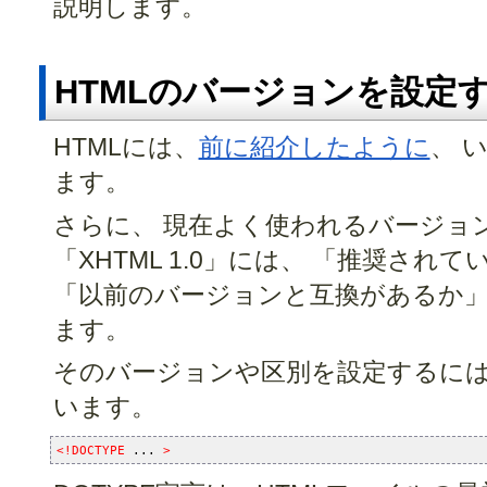
説明します。
HTMLのバージョンを設定
HTMLには、
前に紹介したように
、 
ます。
さらに、 現在よく使われるバージョンで
「XHTML 1.0」には、 「推奨さ
「以前のバージョンと互換があるか」
ます。
そのバージョンや区別を設定するには
います。
<!DOCTYPE 
... 
>