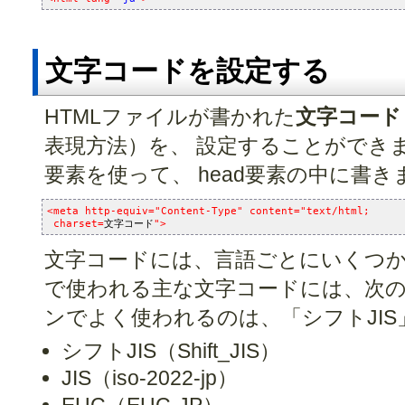
文字コードを設定する
HTMLファイルが書かれた
文字コード
表現方法）を、 設定することができ
要素を使って、 head要素の中に書き
<meta http-equiv="Content-Type" content="text/html;
 charset=
文字コード
">
文字コードには、言語ごとにいくつか
で使われる主な文字コードには、次の
ンでよく使われるのは、「シフトJIS
シフトJIS（Shift_JIS）
JIS（iso-2022-jp）