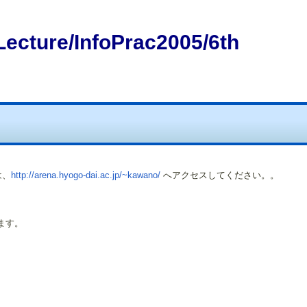
Lecture/InfoPrac2005/6th
は、
http://arena.hyogo-dai.ac.jp/~kawano/
へアクセスしてください。。
ます。