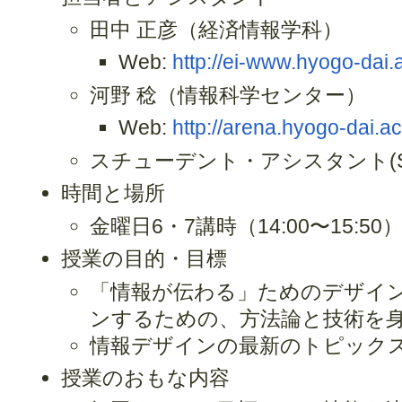
田中 正彦（経済情報学科）
Web:
http://ei-www.hyogo-dai.
河野 稔（情報科学センター）
Web:
http://arena.hyogo-dai.a
スチューデント・アシスタント(S
時間と場所
金曜日6・7講時（14:00〜15:50
授業の目的・目標
「情報が伝わる」ためのデザイ
ンするための、方法論と技術を
情報デザインの最新のトピック
授業のおもな内容