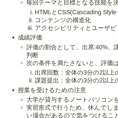
毎回テーマと目標となる技能を
HTMLとCSS(Cascading Style 
コンテンツの構造化
アクセシビリティとユーザビ
成績評価
評価の割合として、出席:40%、
判断
次の条件を満たさないと、評価
出席回数：全体の3分の2以上
課題提出：全体の3分の2以上
授業を受けるための注意
大学が貸与するノートパソコン
実習形式で行うため、休んでし
い場合があるので気をつけるこ