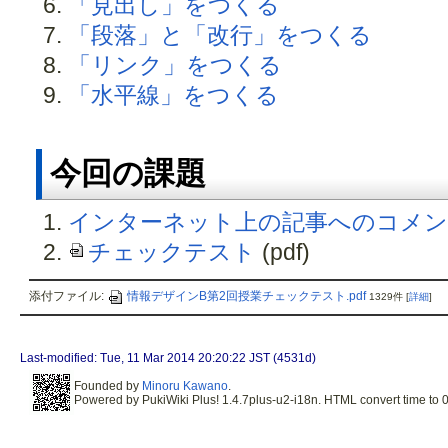
「見出し」をつくる
「段落」と「改行」をつくる
「リンク」をつくる
「水平線」をつくる
今回の課題
インターネット上の記事へのコメン
チェックテスト
(pdf)
添付ファイル:
情報デザインB第2回授業チェックテスト.pdf
1329件
[
詳細
]
Last-modified: Tue, 11 Mar 2014 20:20:22 JST (4531d)
Founded by
Minoru Kawano
.
Powered by PukiWiki Plus! 1.4.7plus-u2-i18n. HTML convert time to 0