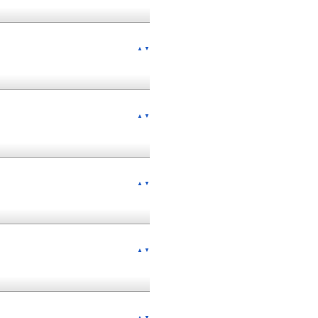
▲
▼
▲
▼
▲
▼
▲
▼
▲
▼