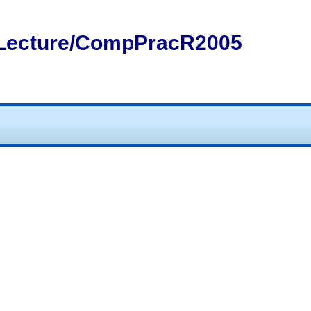
Lecture/CompPracR2005