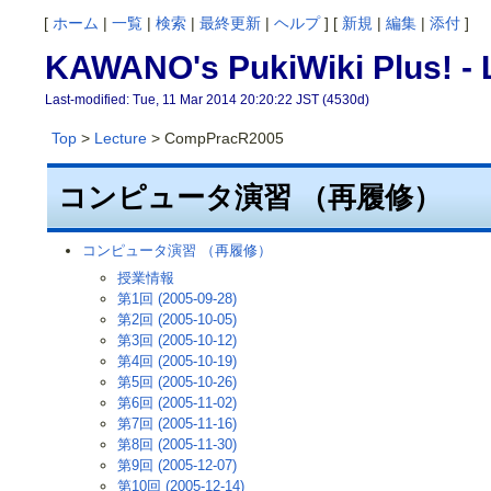
[
ホーム
|
一覧
|
検索
|
最終更新
|
ヘルプ
] [
新規
|
編集
|
添付
]
KAWANO's PukiWiki Plus! -
Last-modified: Tue, 11 Mar 2014 20:20:22 JST (4530d)
Top
>
Lecture
> CompPracR2005
コンピュータ演習 （再履修）
コンピュータ演習 （再履修）
授業情報
第1回 (2005-09-28)
第2回 (2005-10-05)
第3回 (2005-10-12)
第4回 (2005-10-19)
第5回 (2005-10-26)
第6回 (2005-11-02)
第7回 (2005-11-16)
第8回 (2005-11-30)
第9回 (2005-12-07)
第10回 (2005-12-14)