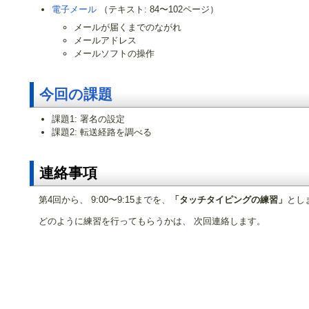
電子メール
（テキスト: 84〜102ページ）
メールが届くまでのながれ
メールアドレス
メールソフトの操作
今回の課題
課題1: 署名の設定
課題2: 転送経路を調べる
連絡事項
第4回から、 9:00〜9:15までを、
「タッチタイピングの練習」
とし
どのように練習を行ってもらうかは、 次回連絡します。